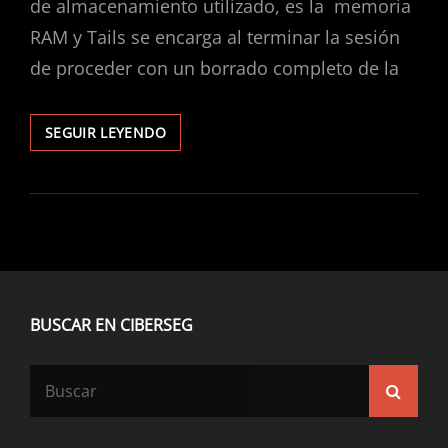
de almacenamiento utilizado, es la memoria
RAM y Tails se encarga al terminar la sesión
de proceder con un borrado completo de la
TAILS
SEGUIR LEYENDO
1.0
:
ANONIMATO
Y
PRIVACIDAD
EN
INTERNET
BUSCAR EN CIBERSEG
Buscar:
Busca