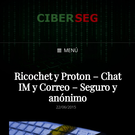
MENÚ
Ricochet y Proton – Chat
IM y Correo – Seguro y
anónimo
PUBLICADO
22/06/2015
EL