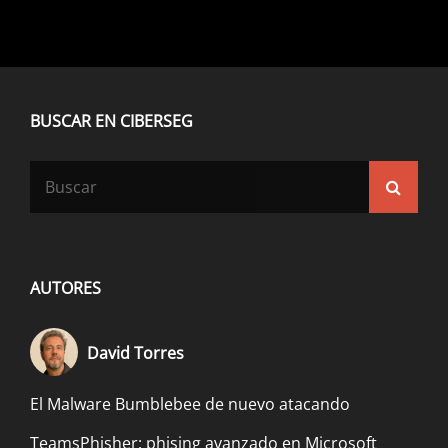
BUSCAR EN CIBERSEG
Buscar:
Busca
AUTORES
David Torres
El Malware Bumblebee de nuevo atacando
TeamsPhisher: phising avanzado en Microsoft