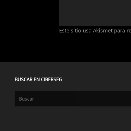
Este sitio usa Akismet para r
BUSCAR EN CIBERSEG
Buscar: