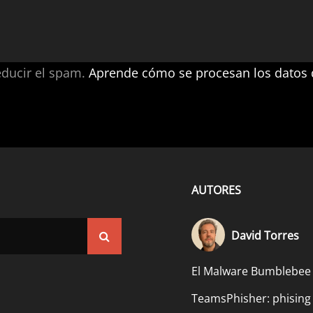
educir el spam.
Aprende cómo se procesan los datos 
AUTORES
David Torres
Buscar
El Malware Bumblebee
TeamsPhisher: phising