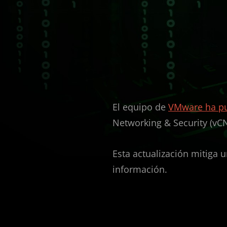
El equipo de
VMware ha pu
Networking & Security (vCN
Esta actualización mitiga u
información.