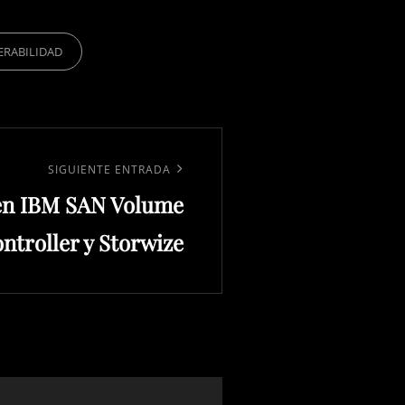
ERABILIDAD
SIGUIENTE ENTRADA
 en IBM SAN Volume
ntroller y Storwize