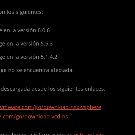
n los siguientes:
e en la versión 6.0.6
ge en la versión 5.5.3
ge en la versión 5.1.4.2
dge no se encuentra afectada.
 descargada desde los siguientes enlaces:
.vmware.com/go/download-nsx-vsphere
e.com/go/download-vcd-ns
ón sobre esta información en
este enlace
.