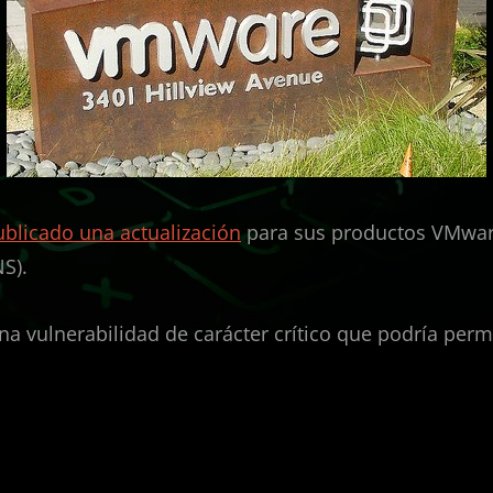
blicado una actualización
para sus productos VMwar
S).
na vulnerabilidad de carácter crítico que podría perm