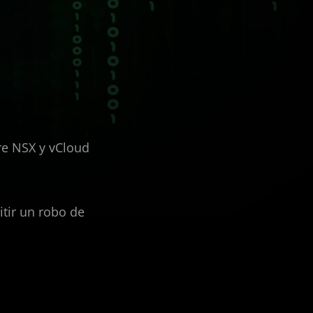
e NSX y vCloud
itir un robo de