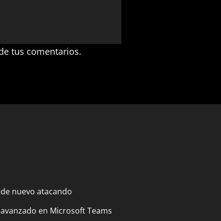
de tus comentarios.
 de nuevo atacando
 avanzado en Microsoft Teams