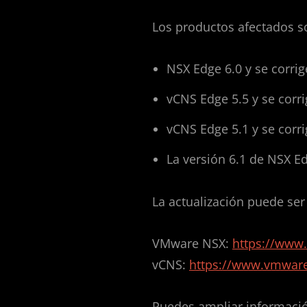
Los productos afectados so
NSX Edge 6.0 y se corrig
vCNS Edge 5.5 y se corri
vCNS Edge 5.1 y se corri
La versión 6.1 de NSX E
La actualización puede ser
VMware NSX:
https://www
vCNS:
https://www.vmwar
Puedes ampliar informaci