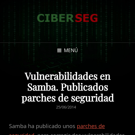
MENÚ
Vulnerabilidades en
Samba. Publicados
parches de seguridad
PUBLICADO
25/06/2014
EL
Samba ha publicado unos
parches de