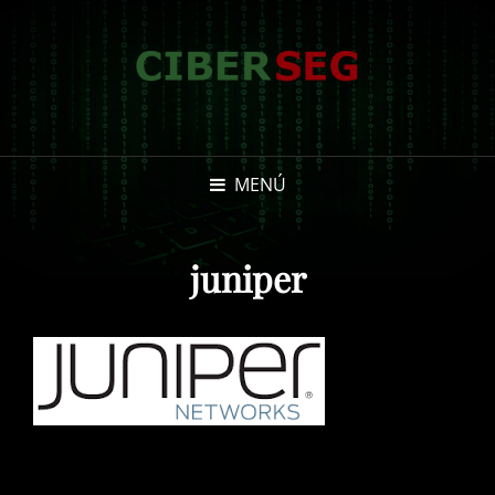
MENÚ
juniper