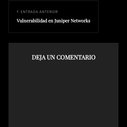
Navegación
de
Entrada
ENTRADA ANTERIOR
entradas
Vulnerabilidad en Juniper Networks
anterior:
DEJA UN COMENTARIO