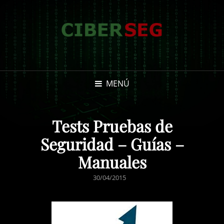
MENÚ
Tests Pruebas de
Seguridad – Guías –
Manuales
PUBLICADO
30/04/2015
EL