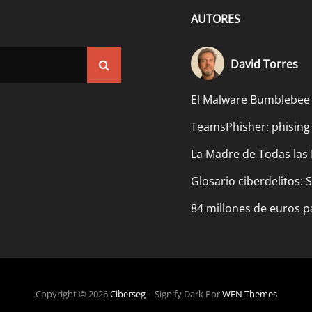
AUTORES
David Torres
Buscar
El Malware Bumblebee
TeamsPhisher: phising
La Madre de Todas las 
Glosario ciberdelitos:
84 millones de euros p
Copyright © 2026
Ciberseg
|
Signify Dark Por
WEN Themes