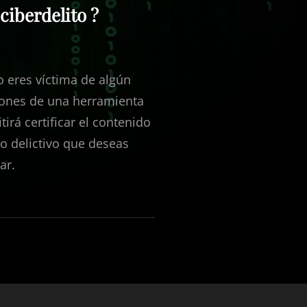
ciberdelito ?
 o eres víctima de algún
spones de una herramienta
irá certificar el contenido
o delictivo que deseas
ar.