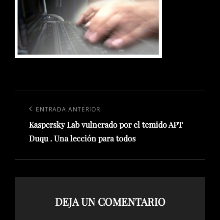
Navegación
de
Entrada
ENTRADA ANTERIOR
entradas
Kaspersky Lab vulnerado por el temido APT
anterior:
Duqu . Una lección para todos
DEJA UN COMENTARIO