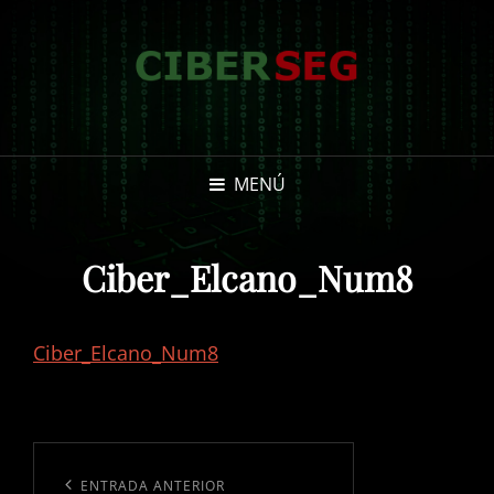
MENÚ
Ciber_Elcano_Num8
Ciber_Elcano_Num8
Navegación
de
Entrada
ENTRADA ANTERIOR