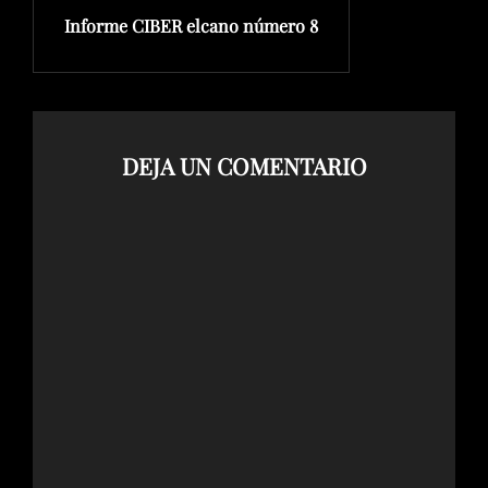
entradas
Informe CIBER elcano número 8
anterior:
DEJA UN COMENTARIO