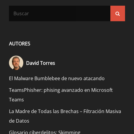
Buscar:
Busca
AUTORES
David Torres
El Malware Bumblebee de nuevo atacando
TeamsPhisher: phising avanzado en Microsoft
Teams
La Madre de Todas las Brechas – Filtración Masiva
de Datos
Glosario ciberdelitos: Skimming