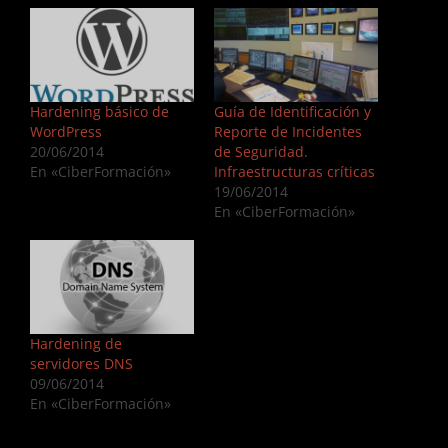
Hardening básico de
Guía de Identificación y
WordPress
Reporte de Incidentes
20/06/2014
de Seguridad.
En «CiberFormación»
Infraestructuras críticas
19/06/2014
En «CiberFormación»
Hardening de
servidores DNS
09/06/2014
En «CiberFormación»