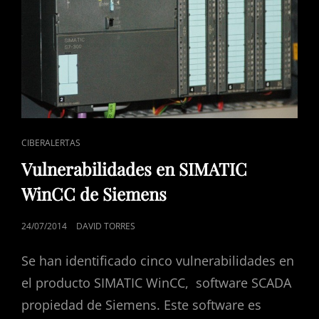
ENLACES
CIBERALERTAS
DE
Vulnerabilidades en SIMATIC
CATEGORÍAS
WinCC de Siemens
PUBLICADO
24/07/2014
DAVID TORRES
EL
Se han identificado cinco vulnerabilidades en
el producto SIMATIC WinCC, software SCADA
propiedad de Siemens. Este software es