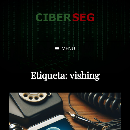
MENÚ
Etiqueta:
vishing