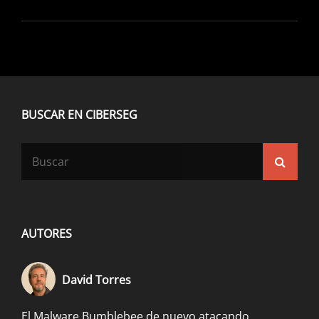
SUPLANTACIÓN
DE
IDENTIDAD
EN
LAS
LLAMADAS
DE
VOZ
BUSCAR EN CIBERSEG
Buscar:
Busca
AUTORES
David Torres
El Malware Bumblebee de nuevo atacando