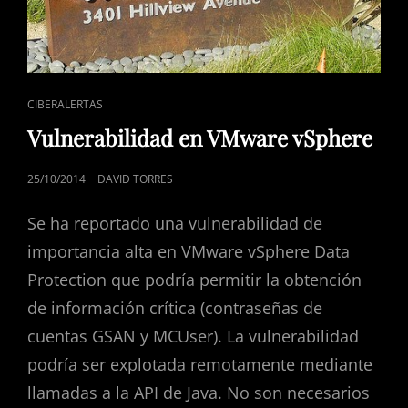
ENLACES
CIBERALERTAS
DE
Vulnerabilidad en VMware vSphere
CATEGORÍAS
PUBLICADO
25/10/2014
DAVID TORRES
EL
Se ha reportado una vulnerabilidad de
importancia alta en VMware vSphere Data
Protection que podría permitir la obtención
de información crítica (contraseñas de
cuentas GSAN y MCUser). La vulnerabilidad
podría ser explotada remotamente mediante
llamadas a la API de Java. No son necesarios