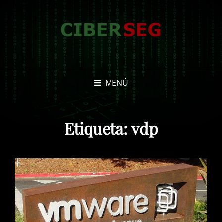
MENÚ
Etiqueta:
vdp