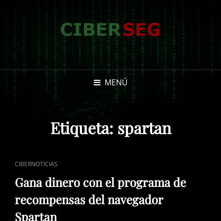
MENÚ
Etiqueta:
spartan
ENLACES
CIBERNOTICIAS
DE
Gana dinero con el programa de
CATEGORÍAS
recompensas del navegador
Spartan