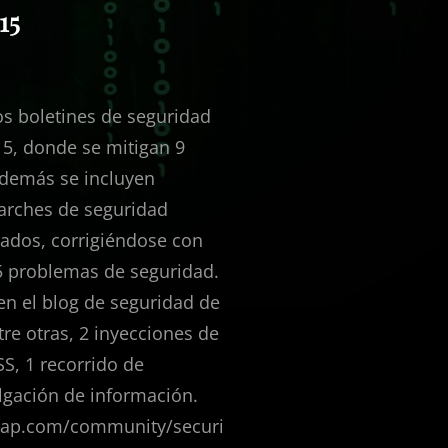
15
os boletines de seguridad
5, donde se mitigan 9
Además se incluyen
parches de seguridad
ados, corrigiéndose con
15 problemas de seguridad.
en el blog de seguridad de
re otras, 2 inyecciones de
SS, 1 recorrido de
vulgación de información.
.sap.com/community/securi