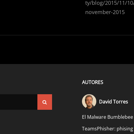
ty/blog/2015/11/10
november-2015
AUTORES
David Torres
Buscar
El Malware Bumblebee
TeamsPhisher: phising