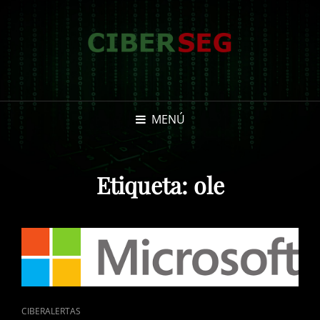
MENÚ
Etiqueta:
ole
ENLACES
CIBERALERTAS