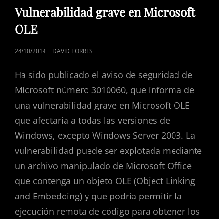
DE
Vulnerabilidad grave en Microsoft
CATEGORÍAS
OLE
PUBLICADO
24/10/2014
DAVID TORRES
EL
Ha sido publicado el aviso de seguridad de
Microsoft número 3010060, que informa de
una vulnerabilidad grave en Microsoft OLE
que afectaría a todas las versiones de
Windows, excepto Windows Server 2003. La
vulnerabilidad puede ser explotada mediante
un archivo manipulado de Microsoft Office
que contenga un objeto OLE (Object Linking
and Embedding) y que podría permitir la
ejecución remota de código para obtener los