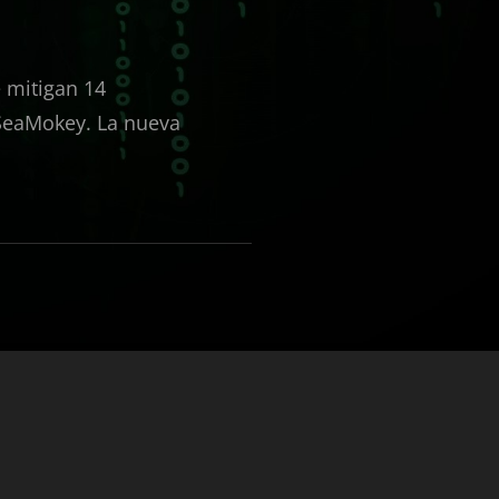
e mitigan 14
 SeaMokey. La nueva