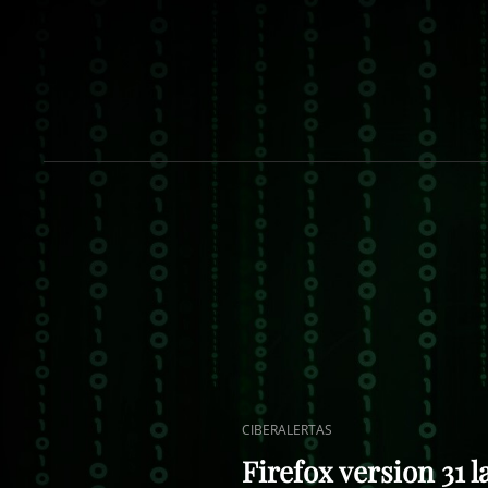
ENLACES
CIBERALERTAS
DE
Firefox version 31 
CATEGORÍAS