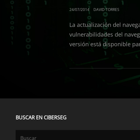
PUBLICADO
24/07/2014
DAVID TORRES
EL
La actualización del naveg
vulnerabilidades del naveg
versión está disponible p
BUSCAR EN CIBERSEG
Buscar: