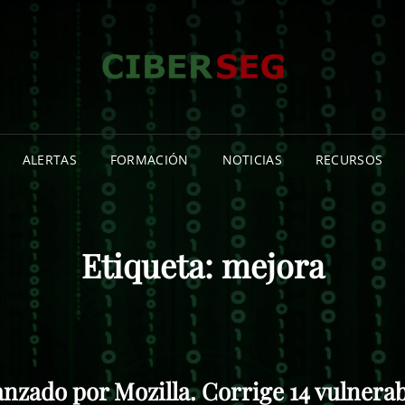
CIB
NOTICIA
CIBERSE
INFORMA
ISLAS C
ALERTAS
FORMACIÓN
NOTICIAS
RECURSOS
Etiqueta:
mejora
lanzado por Mozilla. Corrige 14 vulnera