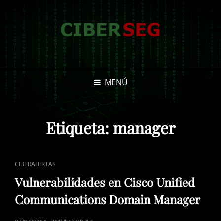
MENÚ
Etiqueta:
manager
ENLACES
CIBERALERTAS
DE
Vulnerabilidades en Cisco Unified
CATEGORÍAS
Communications Domain Manager