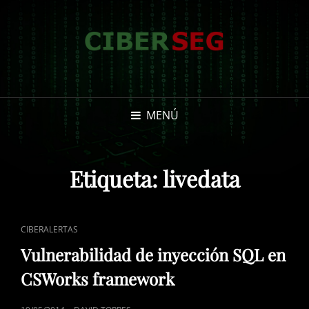
MENÚ
Etiqueta:
livedata
ENLACES
CIBERALERTAS
DE
Vulnerabilidad de inyección SQL en
CATEGORÍAS
CSWorks framework