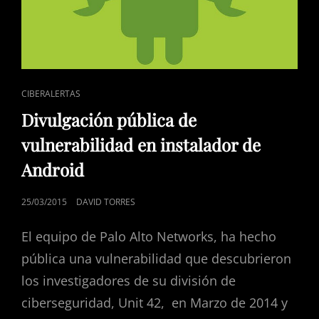
ENLACES
CIBERALERTAS
DE
Divulgación pública de
CATEGORÍAS
vulnerabilidad en instalador de
Android
PUBLICADO
25/03/2015
DAVID TORRES
EL
El equipo de Palo Alto Networks, ha hecho
pública una vulnerabilidad que descubrieron
los investigadores de su división de
ciberseguridad, Unit 42, en Marzo de 2014 y