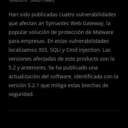
PUBLICADO
19/06/2014
DAVID TORRES
EL
Han sido publicadas cuatro vulnerabilidades
que afectan an Symantec Web Gateway, la
popular solución de protección de Malware
para empresas. En estas vulnerabilidades
localizamos XSS, SQLi y Cmd injection. Las
versiones afectadas de este producto son la
5.2 y anteriores. Se ha publicado una
actualización del software, identificada con la
versión 5.2.1 que mitiga estas brechas de
seguridad.