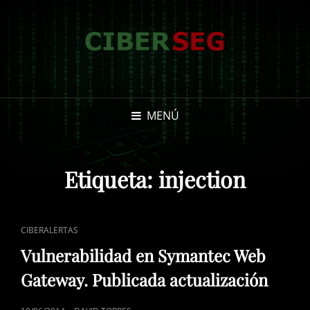
MENÚ
Etiqueta:
injection
ENLACES
CIBERALERTAS
DE
Vulnerabilidad en Symantec Web
CATEGORÍAS
Gateway. Publicada actualización