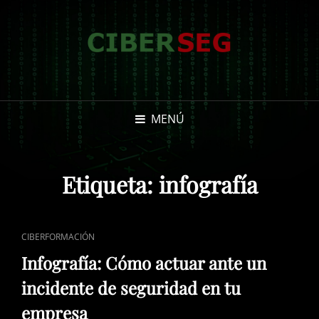
MENÚ
Etiqueta:
infografía
ENLACES
CIBERFORMACIÓN
DE
Infografía: Cómo actuar ante un
CATEGORÍAS
incidente de seguridad en tu
empresa