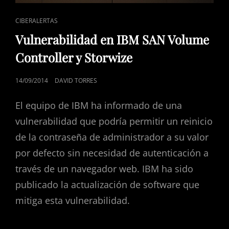
ENLACES
CIBERALERTAS
DE
Vulnerabilidad en IBM SAN Volume
CATEGORÍAS
Controller y Storwize
PUBLICADO
14/09/2014
DAVID TORRES
EL
El equipo de IBM ha informado de una
vulnerabilidad que podría permitir un reinicio
de la contraseña de administrador a su valor
por defecto sin necesidad de autenticación a
través de un navegador web. IBM ha sido
publicado la actualización de software que
mitiga esta vulnerabilidad.