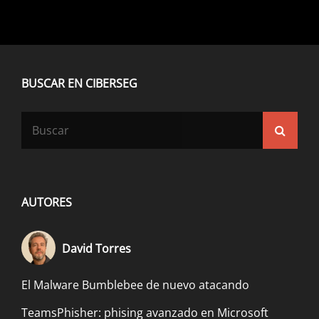
BUSCAR EN CIBERSEG
Buscar:
Busca
AUTORES
David Torres
El Malware Bumblebee de nuevo atacando
TeamsPhisher: phising avanzado en Microsoft