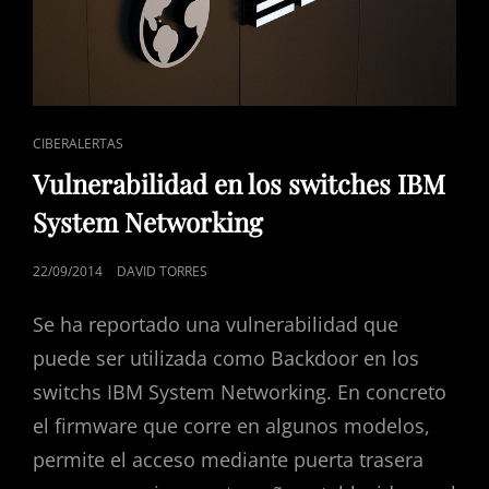
ENLACES
CIBERALERTAS
DE
Vulnerabilidad en los switches IBM
CATEGORÍAS
System Networking
PUBLICADO
22/09/2014
DAVID TORRES
EL
Se ha reportado una vulnerabilidad que
puede ser utilizada como Backdoor en los
switchs IBM System Networking. En concreto
el firmware que corre en algunos modelos,
permite el acceso mediante puerta trasera