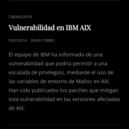
ENLACES
CIBERALERTAS
DE
Vulnerabilidad en IBM AIX
CATEGORÍAS
PUBLICADO
03/07/2014
DAVID TORRES
EL
El equipo de IBM ha informado de una
vulnerabilidad que podría permitir a una
escalada de privilegios, mediante el uso de
las variables de entorno de Malloc en AIX.
Han sido publicados los parches que mitigan
esta vulnerabilidad en las versiones afectadas
de AIX.