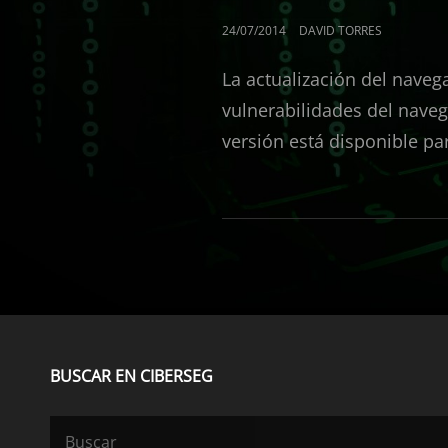
PUBLICADO
24/07/2014
DAVID TORRES
EL
La actualización del naveg
vulnerabilidades del naveg
versión está disponible p
BUSCAR EN CIBERSEG
Buscar: