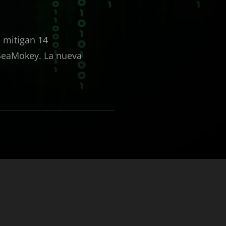
e mitigan 14
 SeaMokey. La nueva