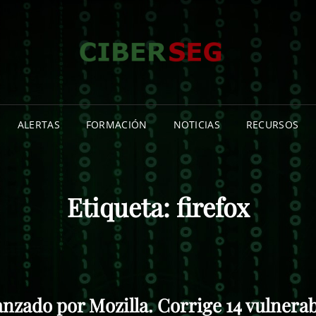
CIB
NOTICIA
CIBERSE
INFORMA
ISLAS C
ALERTAS
FORMACIÓN
NOTICIAS
RECURSOS
Etiqueta:
firefox
lanzado por Mozilla. Corrige 14 vulnera