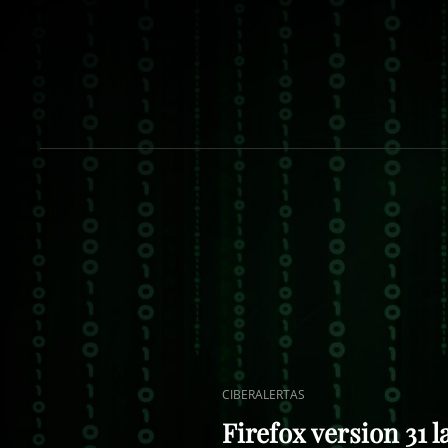
ENLACES
CIBERALERTAS
DE
Firefox version 31 
CATEGORÍAS