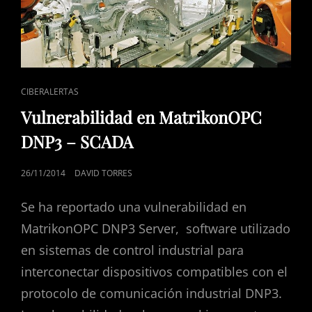
ENLACES
CIBERALERTAS
DE
Vulnerabilidad en MatrikonOPC
CATEGORÍAS
DNP3 – SCADA
PUBLICADO
26/11/2014
DAVID TORRES
EL
Se ha reportado una vulnerabilidad en
MatrikonOPC DNP3 Server, software utilizado
en sistemas de control industrial para
interconectar dispositivos compatibles con el
protocolo de comunicación industrial DNP3.