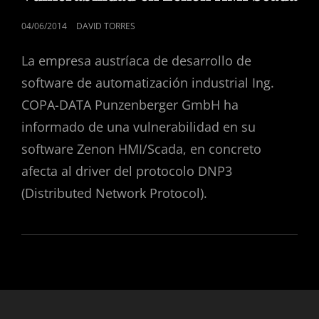
CATEGORÍAS
PUBLICADO
04/06/2014
DAVID TORRES
EL
La empresa austríaca de desarrollo de
software de automatización industrial Ing.
COPA-DATA Punzenberger GmbH ha
informado de una vulnerabilidad en su
software Zenon HMI/Scada, en concreto
afecta al driver del protocolo DNP3
(Distributed Network Protocol).