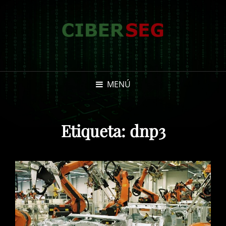
MENÚ
Etiqueta:
dnp3