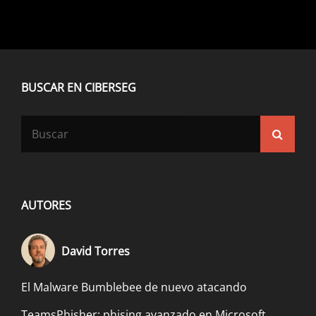
BUSCAR EN CIBERSEG
Buscar:
Busca
AUTORES
David Torres
El Malware Bumblebee de nuevo atacando
TeamsPhisher: phising avanzado en Microsoft