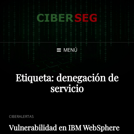
MENÚ
Etiqueta:
denegación de
servicio
ENLACES
CIBERALERTAS
DE
Vulnerabilidad en IBM WebSphere
CATEGORÍAS