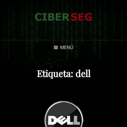
MENÚ
Etiqueta:
dell