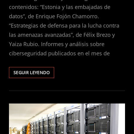
contenidos: “Estonia y las embajadas de
datos”, de Enrique Fojón Chamorro.
“Estrategias de defensa para la lucha contra
las amenazas avanzadas”, de Félix Brezo y
Yaiza Rubio. Informes y análisis sobre
ciberseguridad publicados en el mes de
INFORME
SEGUIR LEYENDO
CIBER
ELCANO
NÚMERO
27