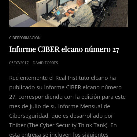
ENLACES
CIBERFORMACIÓN
DE
Informe CIBER elcano número 27
CATEGORÍAS
PUBLICADO
05/07/2017
DAVID TORRES
EL
Recientemente el Real Instituto elcano ha
publicado su Informe CIBER elcano número
27, correspondiendo con la edición para este
mes de julio de su Informe Mensual de
Ciberseguridad, que es desarrollado por
Thiber (The Cyber Security Think Tank). En
esta entrega se incluyen los siguientes