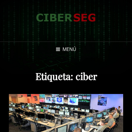
MENÚ
Etiqueta:
ciber