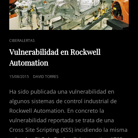
ENLACES
CIBERALERTAS
DE
Vulnerabilidad en Rockwell
CATEGORÍAS
Automation
PUBLICADO
15/08/2015
DAVID TORRES
EL
Ha sido publicada una vulnerabilidad en
algunos sistemas de control industrial de
Rockwell Automation. En concreto la
vulnerabilidad reportada se trata de una
Cross Site Scripting (XSS) incidiendo la misma