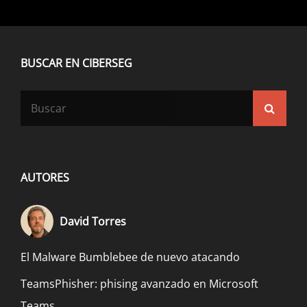
BUSCAR EN CIBERSEG
Buscar:
Busca
AUTORES
David Torres
El Malware Bumblebee de nuevo atacando
TeamsPhisher: phising avanzado en Microsoft
Teams