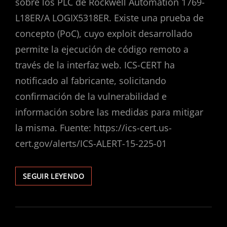
sobre los PLC de Rockwell Automation 1769-
L18ER/A LOGIX5318ER. Existe una prueba de
concepto (PoC), cuyo exploit desarrollado
permite la ejecución de código remoto a
través de la interfaz web. ICS-CERT ha
notificado al fabricante, solicitando
confirmación de la vulnerabilidad e
información sobre las medidas para mitigar
la misma. Fuente: https://ics-cert.us-
cert.gov/alerts/ICS-ALERT-15-225-01
VULNERABILIDAD
SEGUIR LEYENDO
EN
ROCKWELL
AUTOMATION